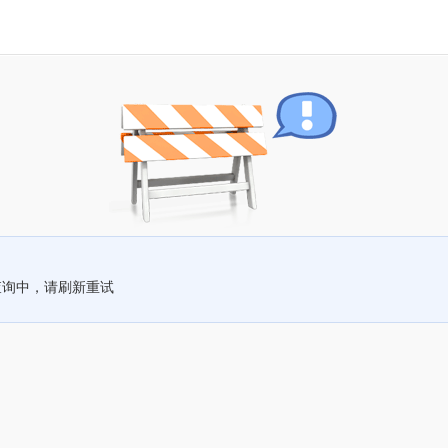
查询中，请刷新重试